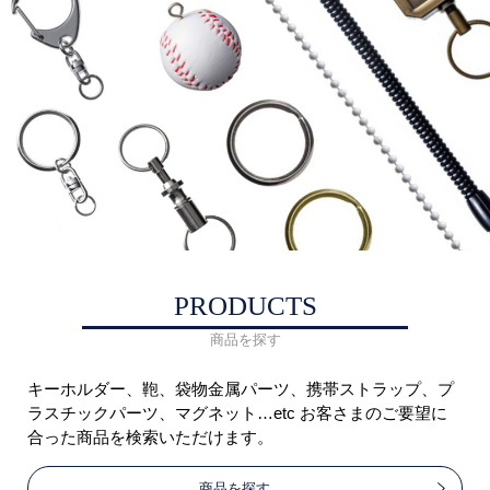
PRODUCTS
商品を探す
キーホルダー、鞄、袋物金属パーツ、携帯ストラップ、プ
ラスチックパーツ、マグネット…etc お客さまのご要望に
合った商品を検索いただけます。
商品を探す