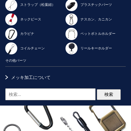
ストラップ（松葉紐）
プラスチックパーツ
ネックピース
ナスカン、カニカン
カラビナ
ペットボトルホルダー
コイルチェーン
リールキーホルダー
その他パーツ
メッキ加工について