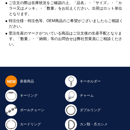
● ご注文の際は在庫状況をご確認の上、「品名」・「サイズ」・「カ
ラー又はメッキ」・「数量」をお伝えください。出荷はロット単位
となります。
● 特注仕様・特注色等、OEM商品のご希望がございましたらご相談く
ださい。
● 受注生産のマークがついている商品はご注文後の生産手配となりま
す。「数量」・「納期」等のお問合せは弊社営業員にご相談くださ
い。
新着商品
キーホルダー
キーリング
チャーム
ボールチェーン
ダブルリング
カードリング
カン類・爪カシメ