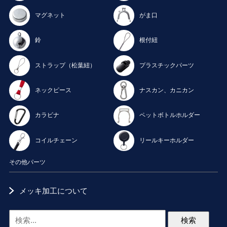
マグネット
がま口
鈴
根付紐
ストラップ（松葉紐）
プラスチックパーツ
ネックピース
ナスカン、カニカン
カラビナ
ペットボトルホルダー
コイルチェーン
リールキーホルダー
その他パーツ
メッキ加工について