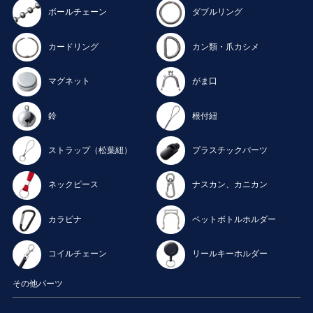
ボールチェーン
ダブルリング
カードリング
カン類・爪カシメ
マグネット
がま口
鈴
根付紐
ストラップ（松葉紐）
プラスチックパーツ
ネックピース
ナスカン、カニカン
カラビナ
ペットボトルホルダー
コイルチェーン
リールキーホルダー
その他パーツ