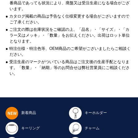
番商品であっても状況により、廃盤又は受注生産になる場合がござ
います。
● カタログ掲載の商品は予告なく仕様変更する場合がございますので
ご了承ください。
● ご注文の際は在庫状況をご確認の上、「品名」・「サイズ」・「カ
ラー又はメッキ」・「数量」をお伝えください。出荷はロット単位
となります。
● 特注仕様・特注色等、OEM商品のご希望がございましたらご相談く
ださい。
● 受注生産のマークがついている商品はご注文後の生産手配となりま
す。「数量」・「納期」等のお問合せは弊社営業員にご相談くださ
い。
新着商品
キーホルダー
キーリング
チャーム