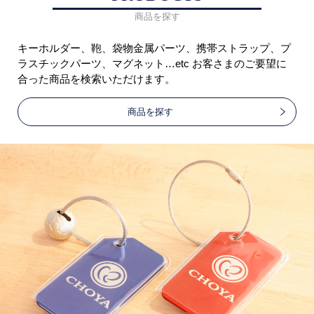
商品を探す
キーホルダー、鞄、袋物金属パーツ、携帯ストラップ、プ
ラスチックパーツ、マグネット…etc お客さまのご要望に
合った商品を検索いただけます。
商品を探す