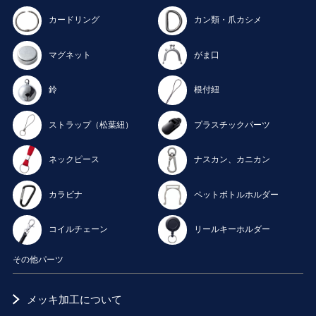
カードリング
カン類・爪カシメ
マグネット
がま口
鈴
根付紐
ストラップ（松葉紐）
プラスチックパーツ
ネックピース
ナスカン、カニカン
カラビナ
ペットボトルホルダー
コイルチェーン
リールキーホルダー
その他パーツ
メッキ加工について