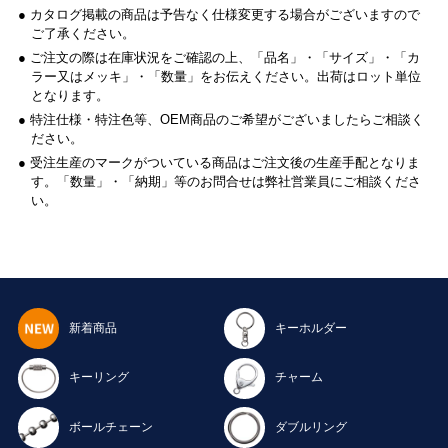
● カタログ掲載の商品は予告なく仕様変更する場合がございますので
ご了承ください。
● ご注文の際は在庫状況をご確認の上、「品名」・「サイズ」・「カ
ラー又はメッキ」・「数量」をお伝えください。出荷はロット単位
となります。
● 特注仕様・特注色等、OEM商品のご希望がございましたらご相談く
ださい。
● 受注生産のマークがついている商品はご注文後の生産手配となりま
す。「数量」・「納期」等のお問合せは弊社営業員にご相談くださ
い。
新着商品
キーホルダー
キーリング
チャーム
ボールチェーン
ダブルリング