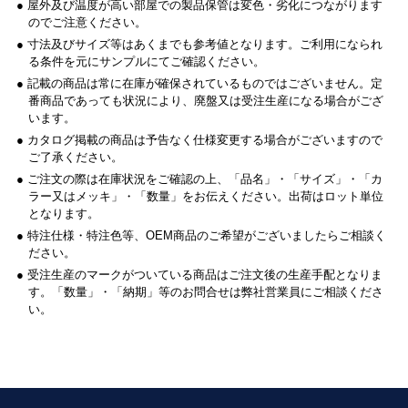
● 屋外及び温度が高い部屋での製品保管は変色・劣化につながります
のでご注意ください。
● 寸法及びサイズ等はあくまでも参考値となります。ご利用になられ
る条件を元にサンプルにてご確認ください。
● 記載の商品は常に在庫が確保されているものではございません。定
番商品であっても状況により、廃盤又は受注生産になる場合がござ
います。
● カタログ掲載の商品は予告なく仕様変更する場合がございますので
ご了承ください。
● ご注文の際は在庫状況をご確認の上、「品名」・「サイズ」・「カ
ラー又はメッキ」・「数量」をお伝えください。出荷はロット単位
となります。
● 特注仕様・特注色等、OEM商品のご希望がございましたらご相談く
ださい。
● 受注生産のマークがついている商品はご注文後の生産手配となりま
す。「数量」・「納期」等のお問合せは弊社営業員にご相談くださ
い。