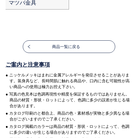
マツバ金具
商品一覧に戻る
ご案内と注意事項
● ニッケルメッキはまれに金属アレルギーを発症させることがありま
す。装身具など、長時間肌に触れる商品や、口内に含む可能性が高
い商品への使用は極力お控え下さい。
● 写真の色見本は色調再現性や精度を保証するものではありません。
商品の材質・形状・ロットによって、色調に多少の誤差が生じる場
合があります。
● カタログ印刷のと都合上、商品の色・素材感が実物と多少異なる場
合がございますのでご了承ください。
● カタログ掲載のカラーは商品の材質・形状・ロットによって、色調
に多少の違いが生じる場合がありますのでご了承ください。