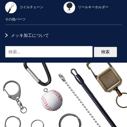
コイルチェーン
リールキーホルダー
その他パーツ
メッキ加工について