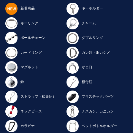
新着商品
キーホルダー
キーリング
チャーム
ボールチェーン
ダブルリング
カードリング
カン類・爪カシメ
マグネット
がま口
鈴
根付紐
ストラップ（松葉紐）
プラスチックパーツ
ネックピース
ナスカン、カニカン
カラビナ
ペットボトルホルダー