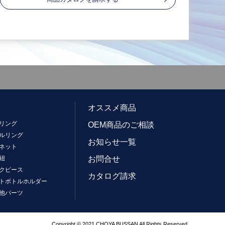
オススメ商品
リング
OEM商品のご相談
ルリング
お知らせ一覧
ネット
紐
お問合せ
クピース
カタログ請求
トボトルホルダー
他パーツ
Copyright © 2021 CHOYA BUSSAN All Rights Reserved.