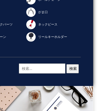
がま口
クパーツ
ネックピース
ーン
リールキーホルダー