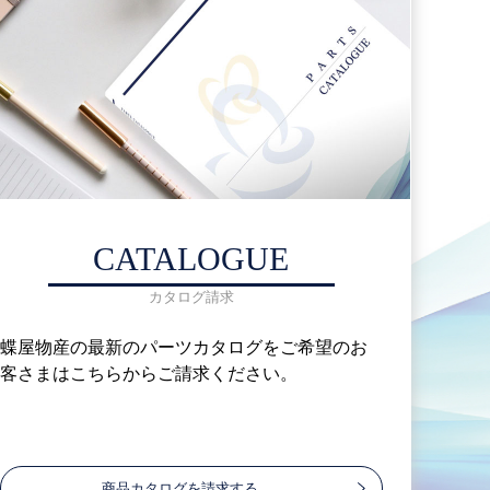
CATALOGUE
カタログ請求
蝶屋物産の最新のパーツカタログをご希望のお
客さまはこちらからご請求ください。
商品カタログを請求する