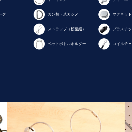
ング
カン類・爪カシメ
マグネット
ストラップ（松葉紐）
プラスチッ
ペットボトルホルダー
コイルチェ