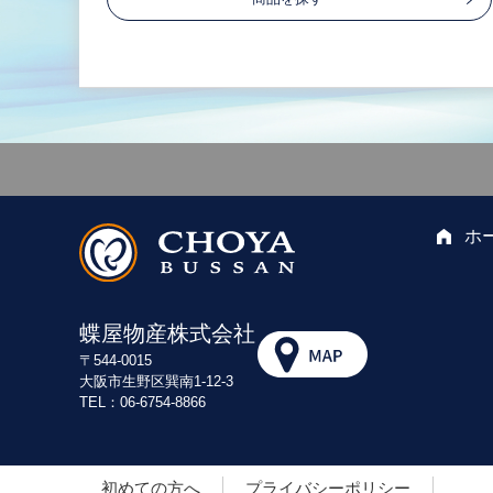
ホ
蝶屋物産株式会社
〒544-0015
大阪市生野区巽南1-12-3
TEL：06-6754-8866
初めての方へ
プライバシーポリシー