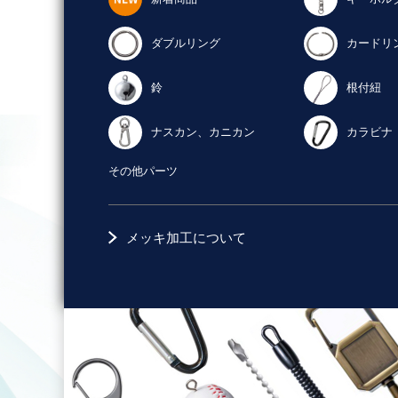
ダブルリング
カードリ
鈴
根付紐
ナスカン、カニカン
カラビナ
その他パーツ
メッキ加工について