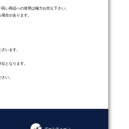
が高い商品への使用は極力お控え下さい。
る場合があります。
ございます。
単位となります。
ださい。
ボールチェーン