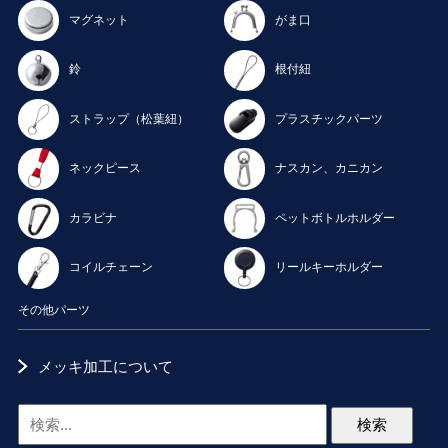
マグネット
がま口
鈴
根付紐
ストラップ（松葉紐）
プラスチックパーツ
ネックピース
ナスカン、カニカン
カラビナ
ペットボトルホルダー
コイルチェーン
リールキーホルダー
その他パーツ
メッキ加工について