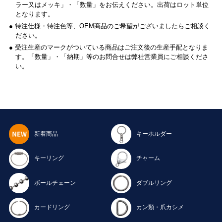
ラー又はメッキ」・「数量」をお伝えください。出荷はロット単位
となります。
● 特注仕様・特注色等、OEM商品のご希望がございましたらご相談く
ださい。
● 受注生産のマークがついている商品はご注文後の生産手配となりま
す。「数量」・「納期」等のお問合せは弊社営業員にご相談くださ
い。
新着商品
キーホルダー
キーリング
チャーム
ボールチェーン
ダブルリング
カードリング
カン類・爪カシメ