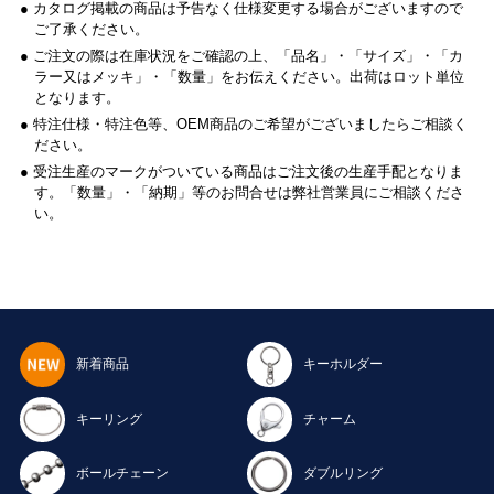
● カタログ掲載の商品は予告なく仕様変更する場合がございますので
ご了承ください。
● ご注文の際は在庫状況をご確認の上、「品名」・「サイズ」・「カ
ラー又はメッキ」・「数量」をお伝えください。出荷はロット単位
となります。
● 特注仕様・特注色等、OEM商品のご希望がございましたらご相談く
ださい。
● 受注生産のマークがついている商品はご注文後の生産手配となりま
す。「数量」・「納期」等のお問合せは弊社営業員にご相談くださ
い。
新着商品
キーホルダー
キーリング
チャーム
ボールチェーン
ダブルリング