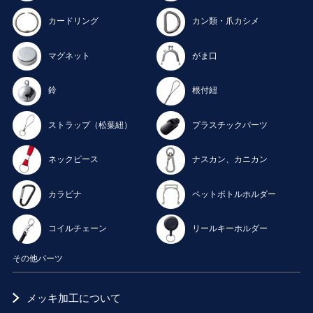
カードリング
カン類・爪カシメ
マグネット
がま口
鈴
根付紐
ストラップ（松葉紐）
プラスチックパーツ
ネックピース
ナスカン、カニカン
カラビナ
ペットボトルホルダー
コイルチェーン
リールキーホルダー
その他パーツ
メッキ加工について