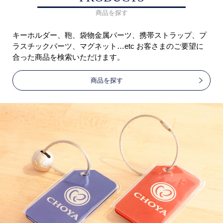
商品を探す
キーホルダー、鞄、袋物金属パーツ、携帯ストラップ、プ
ラスチックパーツ、マグネット…etc お客さまのご要望に
合った商品を検索いただけます。
商品を探す