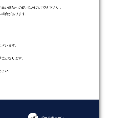
が高い商品への使用は極力お控え下さい。
る場合があります。
ございます。
単位となります。
ださい。
ボールチェーン