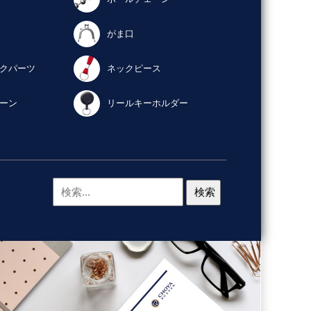
がま口
クパーツ
ネックピース
ーン
リールキーホルダー