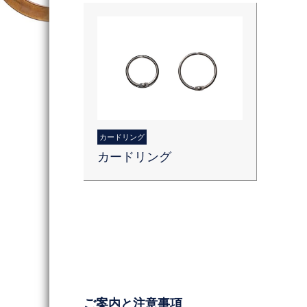
カードリング
カードリング
ご案内と注意事項