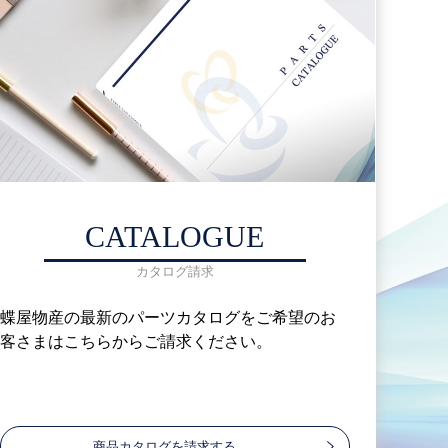
CATALOGUE
カタログ請求
蝶屋物産の最新のパーツカタログをご希望のお
客さまはこちらからご請求ください。
商品カタログを請求する