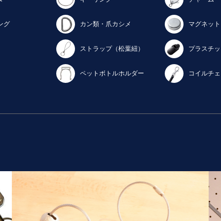
ング
カン類・爪カシメ
マグネット
ストラップ（松葉紐）
プラスチッ
ペットボトルホルダー
コイルチェ