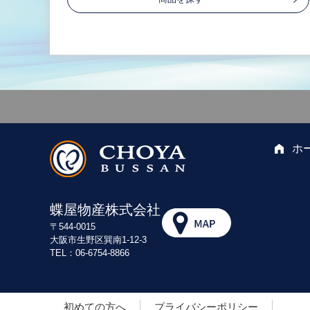
ホ
蝶屋物産株式会社
〒544-0015
大阪市生野区巽南1-12-3
TEL：06-6754-8866
初めての方へ
プライバシーポリシー