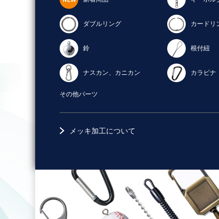
ダブルリング
カードリ
鈴
根付紐
ナスカン、カニカン
カラビナ
その他パーツ
メッキ加工について