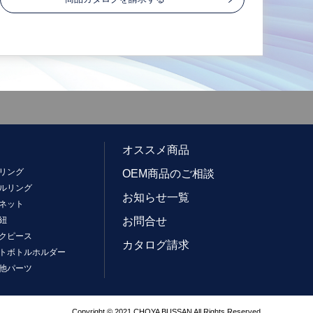
オススメ商品
リング
OEM商品のご相談
ルリング
お知らせ一覧
ネット
紐
お問合せ
クピース
カタログ請求
トボトルホルダー
他パーツ
Copyright © 2021 CHOYA BUSSAN All Rights Reserved.