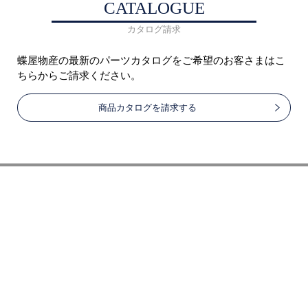
CATALOGUE
カタログ請求
蝶屋物産の最新のパーツカタログをご希望のお客さまはこ
ちらからご請求ください。
商品カタログを請求する
ページトップへ戻る
蝶屋物産株式会社
〒544-0015
大阪市生野区巽南1-12-3