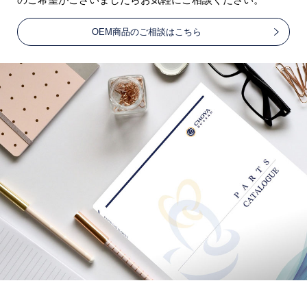
OEM商品のご相談はこちら