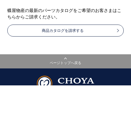
蝶屋物産の最新のパーツカタログをご希望のお客さまはこ
ちらからご請求ください。
商品カタログを請求する
ページトップへ戻る
蝶屋物産株式会社
〒544-0015
大阪市生野区巽南1-12-3
TEL：06-6754-8866