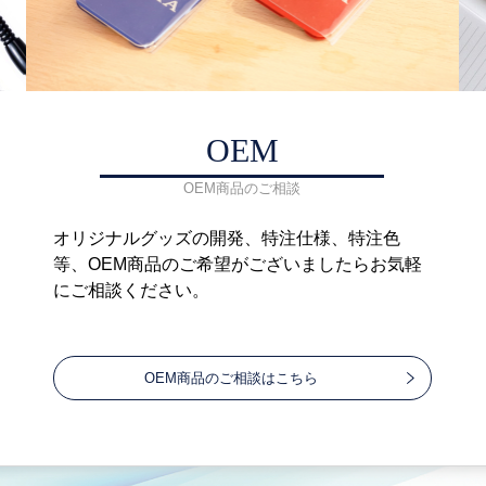
OEM
OEM商品のご相談
オリジナルグッズの開発、特注仕様、特注色
等、OEM商品のご希望がございましたらお気軽
にご相談ください。
OEM商品のご相談はこちら