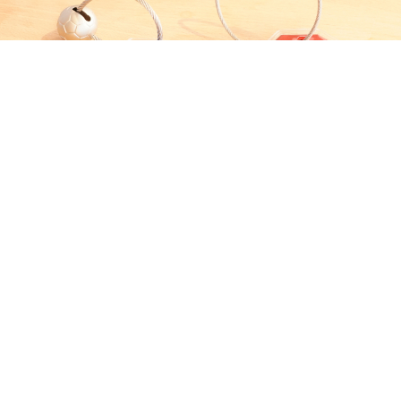
OEM
OEM商品のご相談
オリジナルグッズの開発、特注仕様、特注色等、OEM商品
のご希望がございましたらお気軽にご相談ください。
OEM商品のご相談はこちら